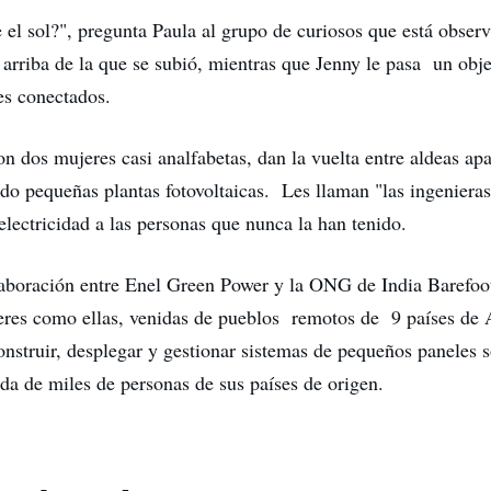
 el sol?", pregunta Paula al grupo de curiosos que está obser
 arriba de la que se subió, mientras que Jenny le pasa un obje
es conectados.
n dos mujeres casi analfabetas, dan la vuelta entre aldeas apa
ndo pequeñas plantas fotovoltaicas. Les llaman "las ingenieras
electricidad a las personas que nunca la han tenido.
laboración entre Enel Green Power y la ONG de India Barefoo
res como ellas, venidas de pueblos remotos de 9 países de 
onstruir, desplegar y gestionar sistemas de pequeños paneles s
da de miles de personas de sus países de origen.