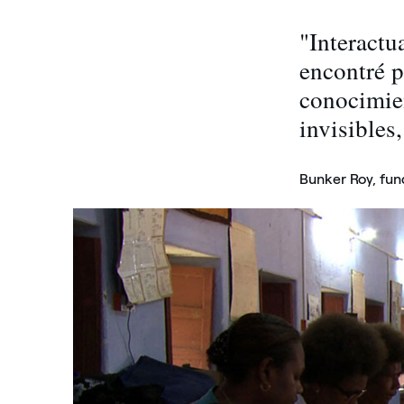
"Interact
encontré 
conocimie
invisibles
Bunker Roy, fun