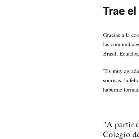
Trae el
Gracias a la co
las comunidades
Brasil, Ecuador
"Es muy agradab
sonrisas, la fel
haberme formado
"A partir 
Colegio d