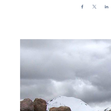
Bambino - Enel Green Power