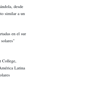
vándola, desde
to similar a un
rtadas en el sur
 solares"
t College,
América Latina
olares