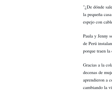
"¿De dónde sale
la pequeña casa
espejo con cabl
Paula y Jenny so
de Perú instala
porque traen la 
Gracias a la co
decenas de muje
aprendieron a c
cambiando la vi