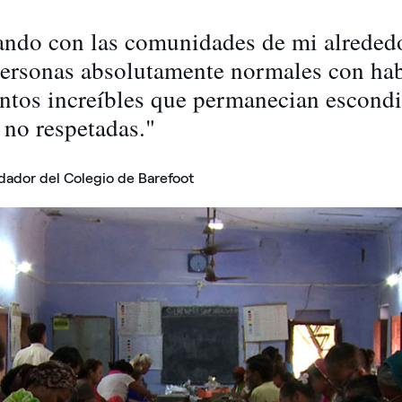
uando con las comunidades de mi alreded
personas absolutamente normales con hab
ntos increíbles que permanecian escondi
, no respetadas."
dador del Colegio de Barefoot