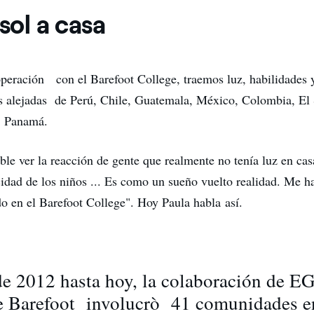
 sol a casa
operación con el Barefoot College, traemos luz, habilidades
 alejadas de Perú, Chile, Guatemala, México, Colombia, El 
, Panamá.
le ver la reacción de gente que realmente no tenía luz en cas
icidad de los niños ... Es como un sueño vuelto realidad. Me h
 en el Barefoot College". Hoy Paula habla así.
de 2012 hasta hoy, la colaboración de E
e Barefoot involucrò 41 comunidades en