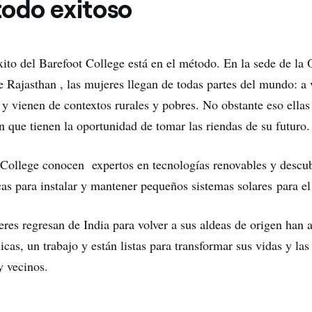
odo exitoso
éxito del Barefoot College está en el método. En la sede de l
e Rajasthan , las mujeres llegan de todas partes del mundo: a 
s y vienen de contextos rurales y pobres. No obstante eso ella
n que tienen la oportunidad de tomar las riendas de su futuro.
 College conocen expertos en tecnologías renovables y desc
cas para instalar y mantener pequeños sistemas solares para e
res regresan de India para volver a sus aldeas de origen han 
icas, un trabajo y están listas para transformar sus vidas y las
 vecinos.