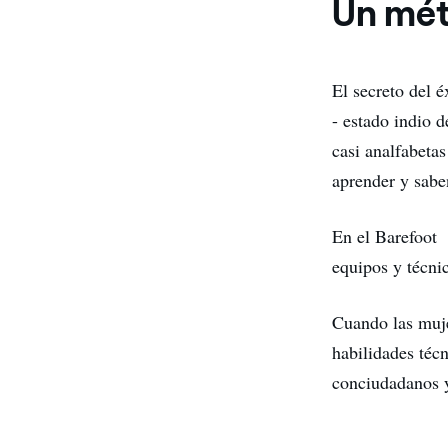
Un mét
El secreto del 
- estado indio d
casi analfabeta
aprender y sabe
En el Barefoot
equipos y técni
Cuando las muje
habilidades técn
conciudadanos y