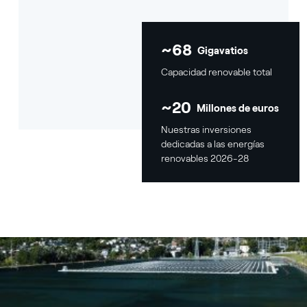
~68
Gigavatios
Capacidad renovable total
~20
Millones de euros
Nuestras inversiones
dedicadas a las energías
renovables 2026-28