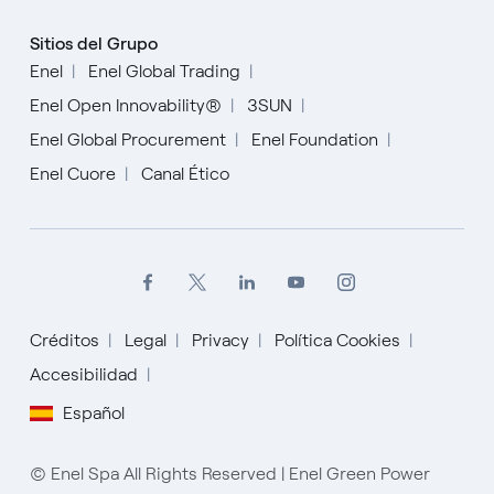
Sitios del Grupo
Enel
Enel Global Trading
Enel Open Innovability®
3SUN
Enel Global Procurement
Enel Foundation
Enel Cuore
Canal Ético
Créditos
Legal
Privacy
Política Cookies
English
Accesibilidad
Español
Español
Italiano
© Enel Spa All Rights Reserved | Enel Green Power