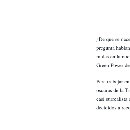
¿De que se nece
pregunta habland
mulas en la noc
Green Power de 
Para trabajar e
oscuras de la Ti
casi surrealist
decididos a reco