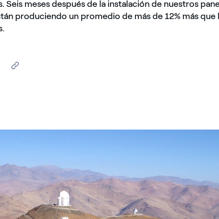
. Seis meses después de la instalación de nuestros pane
stán produciendo un promedio de más de 12% más que 
s.