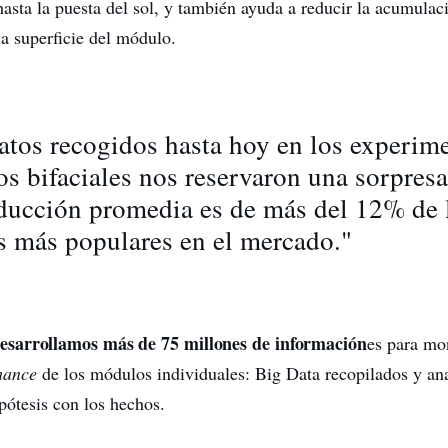
hasta la puesta del sol, y también ayuda a reducir la acumulac
la superficie del módulo.
atos recogidos hasta hoy en los experim
s bifaciales nos reservaron una sorpresa
ducción promedia es de más del 12% de l
s más populares en el mercado."
esarrollamos más de 75 millones de información
es para mo
mance
de los módulos individuales: Big Data recopilados y an
pótesis con los hechos.