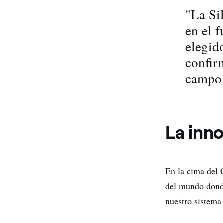
"La Si
en el 
elegid
confir
campo 
La inno
En la cima del 
del mundo dond
nuestro sistema 