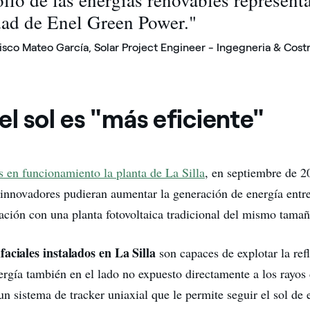
dad de Enel Green Power."
isco Mateo García, Solar Project Engineer - Ingegneria & Cost
l sol es "más eficiente"
 en funcionamiento la planta de La Silla
, en septiembre de 2
 innovadores pudieran aumentar la generación de energía ent
ión con una planta fotovoltaica tradicional del mismo tamañ
aciales instalados en La Silla
son capaces de explotar la refl
ergía también en el lado no expuesto directamente a los rayos 
n sistema de tracker uniaxial que le permite seguir el sol de e