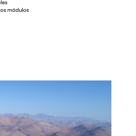
les
los módulos