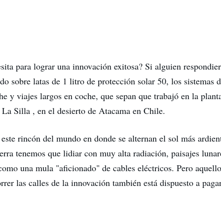
sita para lograr una innovación exitosa? Si alguien respondier
o sobre latas de 1 litro de protección solar 50, los sistemas d
he y viajes largos en coche, que sepan que trabajó en la plant
La Silla , en el desierto de Atacama en Chile.
n este rincón del mundo en donde se alternan el sol más ardien
erra tenemos que lidiar con muy alta radiación, paisajes luna
a como una mula "aficionado" de cables eléctricos. Pero aquell
rrer las calles de la innovación también está dispuesto a pagar