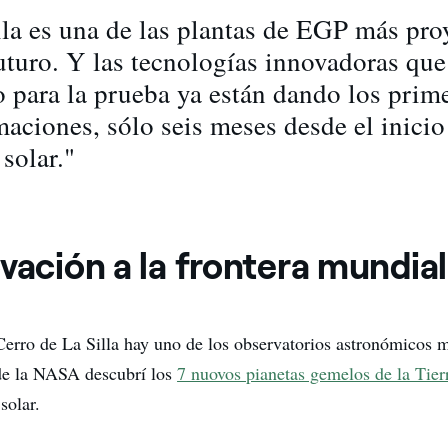
lla es una de las plantas de EGP más pro
futuro. Y las tecnologías innovadoras qu
o para la prueba ya están dando los prim
maciones, sólo seis meses desde el inicio
solar."
vación a la frontera mundial
Cerro de La Silla hay uno de los observatorios astronómicos 
e la NASA descubrí los
7 nuovos pianetas gemelos de la Tier
solar.