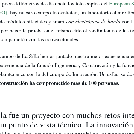
a pocos kilómetros de distancia los telescopios del
European S
SO)
, hay nuestro campo fotovoltaico, un laboratorio al aire li
de módulos bifaciales y smart
con electrónica de bordo
con l
 por hacer la prueba en el mismo sitio el rendimiento de las t
comparación con las convencionales.
l campo de La Silla hemos juntado nuestra mejor experiencia en
xperiencia de la función Ingeniería y Construcción y la funci
aintenance con la del equipo de Innovación. Un esfuerzo de
construcción ha comprometido más de 100 personas.
lla fue un proyecto con muchos retos int
un punto de vista técnico. La innovación
ollo de las energías renovables representa