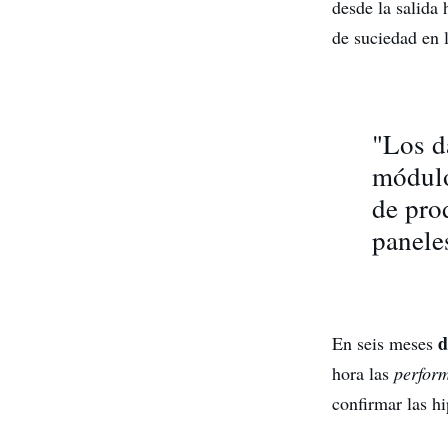
desde la salida 
de suciedad en 
"Los d
módulo
de pro
panele
d
En seis meses
hora las
perfor
confirmar las hi