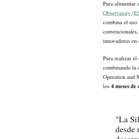
Para alimentar 
Observatory (E
combina el uso 
convencionales,
innovadoras en 
Para realizar e
combinando la e
Operation and M
4 meses de 
los
"La Si
desde 
desarr