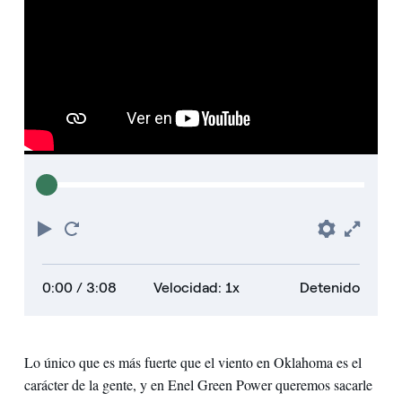
Play
Reiniciar
Prefere
Full
0:00
/ 3:08
Velocidad: 1x
Detenido
Lo único que es más fuerte que el viento en Oklahoma es el
carácter de la gente, y en Enel Green Power queremos sacarle