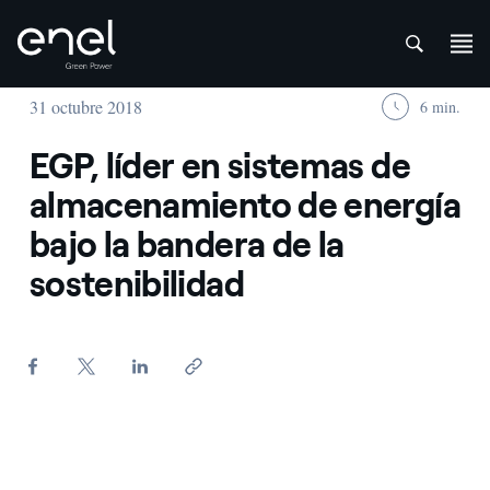
att
Saltar al contenido
31 octubre 2018
6 min.
EGP, líder en sistemas de
almacenamiento de energía
bajo la bandera de la
sostenibilidad