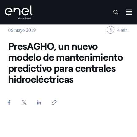
att
Saltar al contenido
06 mayo 2019
4 min.
PresAGHO, un nuevo
modelo de mantenimiento
predictivo para centrales
hidroeléctricas