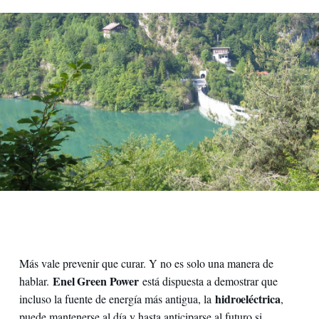
Visuale dall'alto della diga di Val Gallina
Más vale prevenir que curar. Y no es solo una manera de
Enel Green Power
hablar.
está dispuesta a demostrar que
hidroeléctrica
incluso la fuente de energía más antigua, la
,
puede mantenerse al día y hasta anticiparse al futuro si