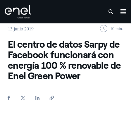
att
Saltar al contenido
13 junio 2019
10 min.
El centro de datos Sarpy de
Facebook funcionará con
energía 100 % renovable de
Enel Green Power