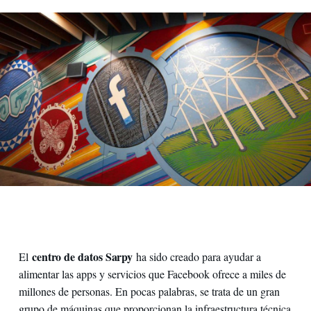
Wall art dell'unione tra Facebook e le rinnovabili
centro de datos Sarpy
El
ha sido creado para ayudar a
alimentar las apps y servicios que Facebook ofrece a miles de
millones de personas. En pocas palabras, se trata de un gran
grupo de máquinas que proporcionan la infraestructura técnica