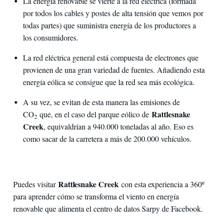
La energía renovable se vierte a la red eléctrica (formada
por todos los cables y postes de alta tensión que vemos por
todas partes) que suministra energía de los productores a
los consumidores.
La red eléctrica general está compuesta de electrones que
provienen de una gran variedad de fuentes. Añadiendo esta
energía eólica se consigue que la red sea más ecológica.
A su vez, se evitan de esta manera las emisiones de
Rattlesnake
CO
que, en el caso del parque eólico de
2
Creek
, equivaldrían a 940.000 toneladas al año. Eso es
como sacar de la carretera a más de 200.000 vehículos.
Rattlesnake Creek
Puedes visitar
con esta experiencia a 360º
para aprender cómo se transforma el viento en energía
renovable que alimenta el centro de datos Sarpy de Facebook.