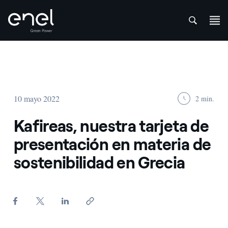
att
Saltar al contenido
10 mayo 2022
2 min.
Kafireas, nuestra tarjeta de
presentación en materia de
sostenibilidad en Grecia