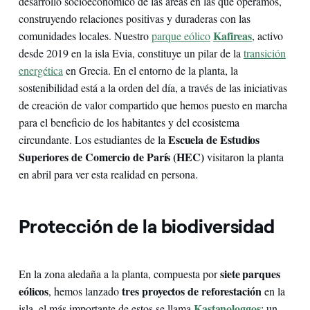
desarrollo socioeconómico de las áreas en las que operamos,
construyendo relaciones positivas y duraderas con las
Kafireas
comunidades locales. Nuestro
parque eólico
, activo
desde 2019 en la isla Evia, constituye un pilar de la
transición
energética
en Grecia. En el entorno de la planta, la
sostenibilidad está a la orden del día, a través de las iniciativas
de creación de valor compartido que hemos puesto en marcha
para el beneficio de los habitantes y del ecosistema
Escuela de Estudios
circundante. Los estudiantes de la
Superiores de Comercio de París
(HEC)
visitaron la planta
en abril para ver esta realidad en persona.
Protección de la biodiversidad
siete parques
En la zona aledaña a la planta, compuesta por
eólicos
tres proyectos de reforestación
, hemos lanzado
en la
Kastanologgos
isla, el más importante de estos se llama
: un