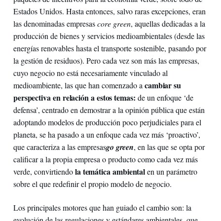
Estados Unidos. Hasta entonces, salvo raras excepciones, eran
las denominadas empresas
core green
, aquellas dedicadas a la
producción de bienes y servicios medioambientales (desde las
energías renovables hasta el transporte sostenible, pasando por
la gestión de residuos). Pero cada vez son más las empresas,
cuyo negocio no está necesariamente vinculado al
cambiar su
medioambiente, las que han comenzado a
perspectiva en relación a estos temas:
de un enfoque ‘de
defensa’, centrado en demostrar a la opinión pública que están
adoptando modelos de producción poco perjudiciales para el
planeta, se ha pasado a un enfoque cada vez más ‘proactivo’,
que caracteriza a las empresas
go green
, en las que se opta por
calificar a la propia empresa o producto como cada vez más
la temática ambiental
verde, convirtiendo
en un parámetro
sobre el que redefinir el propio modelo de negocio.
Los principales motores que han guiado el cambio son: la
evolución de las regulaciones y estándares ambientales, que