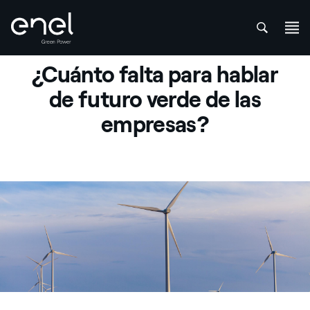
att
Saltar al contenido
¿Cuánto falta para hablar
de futuro verde de las
empresas?