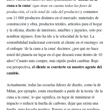
cuna a la cuna
’
(que tiene en cuenta todas las fases de
producción, el ciclo total de vida del producto)
y contamos
con 11 000 productos distintos en el mercado: materiales de
construcción y obra, productos textiles, artículos para el hogar
y la oficina, diseño de interiores, muebles y juguetes, solo por
nombrar algunos. Esto ha ido a la velocidad de la luz. La
sostenibilidad tradicional convierte al cliente en el enemigo: en
el enfoque ‘de la cuna a la cuna’ decimos: ¿por qué no hace
usted del planeta un lugar en el que deseará estar dentro de 10
años? Cuanto más compre, más rápido podrá cambiar. Bajo
el cliente se convierte en nuestro agente del
esa perspectiva,
cambio.
Actualmente, todas las escuelas líderes de diseño, como la de
Milán, por ejemplo, están enseñando a partir de la teoría ‘de la
cuna a la cuna’, lo que significa, en lugar de minimizar el
impacto o reducir la huella de carbono, dejar que exista una
huella, pero hacerla positiva. Porque si se piensa en residuos