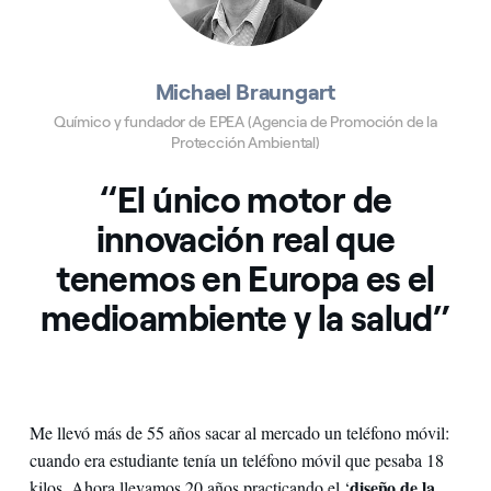
Michael Braungart
Químico y fundador de EPEA (Agencia de Promoción de la
Protección Ambiental)
“El único motor de
innovación real que
tenemos en Europa es el
medioambiente y la salud”
Me llevó más de 55 años sacar al mercado un teléfono móvil:
cuando era estudiante tenía un teléfono móvil que pesaba 18
diseño de la
kilos. Ahora llevamos 20 años practicando el ‘