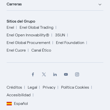
Carreras
Sitios del Grupo
Enel
Enel Global Trading
Enel Open Innovability®
3SUN
Enel Global Procurement
Enel Foundation
Enel Cuore
Canal Ético
Créditos
Legal
Privacy
Política Cookies
Accesibilidad
English
Español
Español