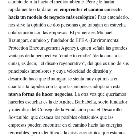
cambio de ruta hacia el medioambiente. Pero ¿lo harán
emprender el camino correcto
rápidamente o tardarán en
hacia un modelo de negocio más ecológico
? Para entenderlo,
nos sirve la opinión de dos personas que trabajan en estrecha
colaboración con las empresas. El primero es Michael
Braungart, químico y fundador de EPEA (Environmental
Protection Encouragement Agency), quien señala las grandes
ventajas de la perspectiva ‘cradle to cradle’ (de la cuna a la
cuna), es decir, "el diseño regenerativo", del que es uno de sus
principales impulsores y cuya velocidad de difusión y
desarrollo hace que Braungart se sienta muy optimista en
cuanto a la rapidez con la que las empresas adoptarán esta
nueva forma de hacer negocios
. La otra voz que queríamos
hacerles escuchar es la de Andrea Barbabella, socio fundador
y miembro del Consejo de la Fundación para el Desarrollo
Sostenible, que destaca los posibles obstáculos que las
empresas pueden encontrar en el camino hacia las energías
renovables, pero identifica a la crisis económica que estamos