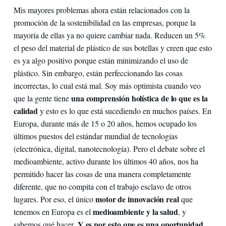
Mis mayores problemas ahora están relacionados con la
promoción de la sostenibilidad en las empresas, porque la
mayoría de ellas ya no quiere cambiar nada. Reducen un 5%
el peso del material de plástico de sus botellas y creen que esto
es ya algo positivo porque están minimizando el uso de
plástico. Sin embargo, están perfeccionando las cosas
incorrectas, lo cual está mal. Soy más optimista cuando veo
una comprensión holística de lo que es la
que la gente tiene
calidad
y esto es lo que está sucediendo en muchos países. En
Europa, durante más de 15 o 20 años, hemos ocupado los
últimos puestos del estándar mundial de tecnologías
(electrónica, digital, nanotecnología). Pero el debate sobre el
medioambiente, activo durante los últimos 40 años, nos ha
permitido hacer las cosas de una manera completamente
diferente, que no compita con el trabajo esclavo de otros
motor de innovación real
lugares. Por eso, el único
que
medioambiente y la salud
tenemos en Europa es el
, y
. Y es por esto que es
una oportunidad
sabemos qué hacer