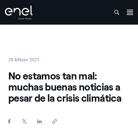
att
Saltar al contenido
28 febrero 2023
No estamos tan mal:
muchas buenas noticias a
pesar de la crisis climática