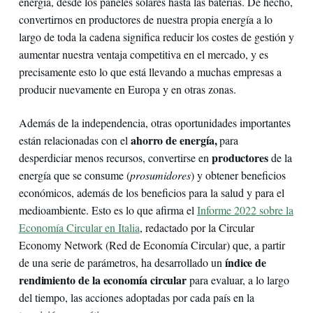
energía, desde los paneles solares hasta las baterías. De hecho,
convertirnos en productores de nuestra propia energía a lo
largo de toda la cadena significa reducir los costes de gestión y
aumentar nuestra ventaja competitiva en el mercado, y es
precisamente esto lo que está llevando a muchas empresas a
producir nuevamente en Europa y en otras zonas.
Además de la independencia, otras oportunidades importantes
ahorro de energía,
están relacionadas con el
para
productores
desperdiciar menos recursos, convertirse en
de la
energía que se consume (
prosumidores
) y obtener beneficios
económicos, además de los beneficios para la salud y para el
medioambiente. Esto es lo que afirma el
Informe 2022 sobre la
Economía Circular en Italia
, redactado por la Circular
Economy Network (Red de Economía Circular) que, a partir
índice de
de una serie de parámetros, ha desarrollado un
rendimiento
de la economía circular
para evaluar, a lo largo
del tiempo, las acciones adoptadas por cada país en la