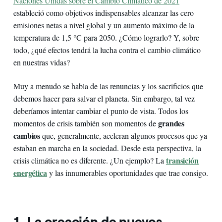
Naciones Unidas sobre el Cambio Climático de 2021
estableció como objetivos indispensables alcanzar las cero
emisiones netas a nivel global y un aumento máximo de la
temperatura de 1,5 °C para 2050. ¿Cómo lograrlo? Y, sobre
todo, ¿qué efectos tendrá la lucha contra el cambio climático
en nuestras vidas?
Muy a menudo se habla de las renuncias y los sacrificios que
debemos hacer para salvar el planeta. Sin embargo, tal vez
deberíamos intentar cambiar el punto de vista. Todos los
grandes
momentos de crisis también son momentos de
cambios
que, generalmente, aceleran algunos procesos que ya
estaban en marcha en la sociedad. Desde esta perspectiva, la
transición
crisis climática no es diferente. ¿Un ejemplo? La
energética
y las innumerables oportunidades que trae consigo.
1. La creación de nuevos