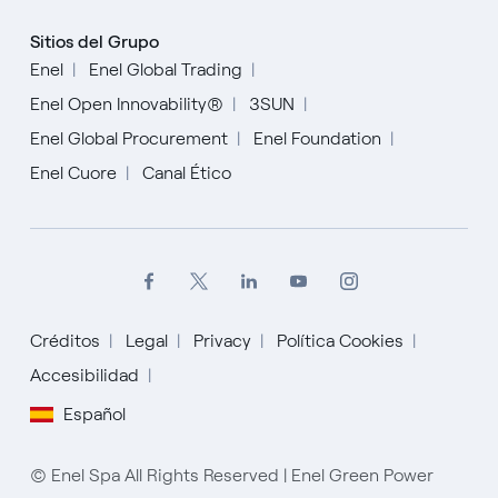
Sitios del Grupo
Enel
Enel Global Trading
Enel Open Innovability®
3SUN
Enel Global Procurement
Enel Foundation
Enel Cuore
Canal Ético
Créditos
Legal
Privacy
Política Cookies
Accesibilidad
Español
English
Español
© Enel Spa All Rights Reserved | Enel Green Power