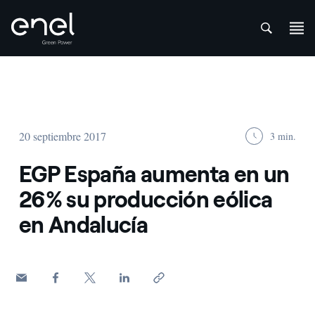
att
Saltar al contenido
20 septiembre 2017
3 min.
EGP España aumenta en un
26% su producción eólica
en Andalucía