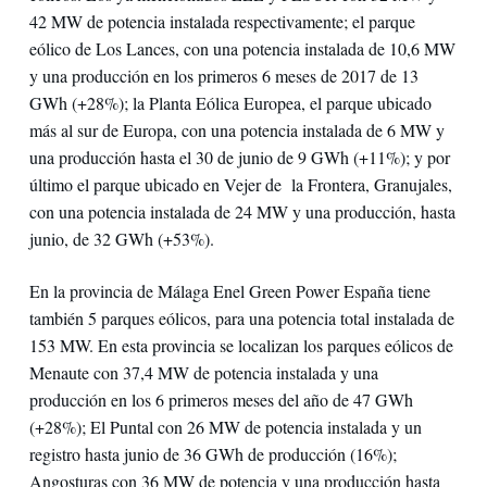
42 MW de potencia instalada respectivamente; el parque
eólico de Los Lances, con una potencia instalada de 10,6 MW
y una producción en los primeros 6 meses de 2017 de 13
GWh (+28%); la Planta Eólica Europea, el parque ubicado
más al sur de Europa, con una potencia instalada de 6 MW y
una producción hasta el 30 de junio de 9 GWh (+11%); y por
último el parque ubicado en Vejer de la Frontera, Granujales,
con una potencia instalada de 24 MW y una producción, hasta
junio, de 32 GWh (+53%).
En la provincia de Málaga Enel Green Power España tiene
también 5 parques eólicos, para una potencia total instalada de
153 MW. En esta provincia se localizan los parques eólicos de
Menaute con 37,4 MW de potencia instalada y una
producción en los 6 primeros meses del año de 47 GWh
(+28%); El Puntal con 26 MW de potencia instalada y un
registro hasta junio de 36 GWh de producción (16%);
Angosturas con 36 MW de potencia y una producción hasta