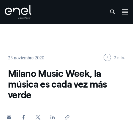
att
Saltar al contenido
23 noviembre 2020
2 min.
Milano Music Week, la
música es cada vez más
verde