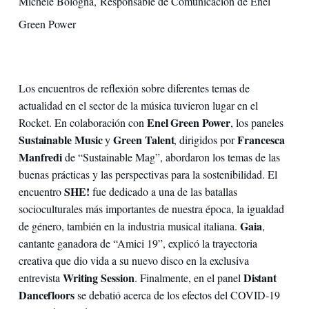
Michele Bologna, Responsable de Comunicación de Enel
Green Power
Los encuentros de reflexión sobre diferentes temas de
actualidad en el sector de la música tuvieron lugar en el
Enel Green Power
Rocket. En colaboración con
, los paneles
Sustainable Music
Green Talent
Francesca
y
, dirigidos por
Manfredi
de “Sustainable Mag”, abordaron los temas de las
buenas prácticas y las perspectivas para la sostenibilidad. El
SHE!
encuentro
fue dedicado a una de las batallas
socioculturales más importantes de nuestra época, la igualdad
Gaia
de género, también en la industria musical italiana.
,
cantante ganadora de “Amici 19”, explicó la trayectoria
creativa que dio vida a su nuevo disco en la exclusiva
Writing Session
Distant
entrevista
. Finalmente, en el panel
Dancefloors
se debatió acerca de los efectos del COVID-19