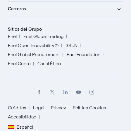
Carreras
Sitios del Grupo
Enel
Enel Global Trading
Enel Open Innovability®
3SUN
Enel Global Procurement
Enel Foundation
Enel Cuore
Canal Ético
Créditos
Legal
Privacy
Política Cookies
Accesibilidad
English
Español
Español