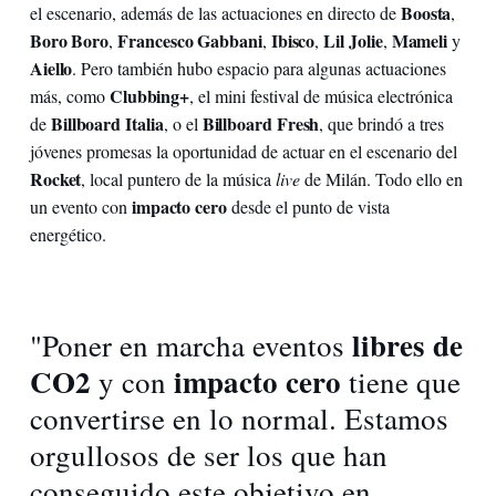
Boosta
el escenario, además de las actuaciones en directo de
,
Boro Boro
Francesco Gabbani
Ibisco
Lil Jolie
Mameli
,
,
,
,
y
Aiello
. Pero también hubo espacio para algunas actuaciones
Clubbing+
más, como
, el mini festival de música electrónica
Billboard Italia
Billboard Fresh
de
, o el
, que brindó a tres
jóvenes promesas la oportunidad de actuar en el escenario del
Rocket
, local puntero de la música
live
de Milán. Todo ello en
impacto cero
un evento con
desde el punto de vista
energético.
libres de
"Poner en marcha eventos
CO2
impacto cero
y con
tiene que
convertirse en lo normal. Estamos
orgullosos de ser los que han
conseguido este objetivo en