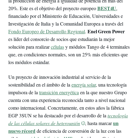
la producción de energía a igualdad de potencia en más del
BEST4U
20%. Este es el objetivo del proyecto europeo
,
financiado por el Ministerio de Educación, Universidades e
Investigación de Italia y la Comunidad Europea a través del
Enel Green Power
Fondo Europeo de Desarrollo Regional
.
es líder del consorcio de socios que estudiarán la mejor
solución para realizar
células
y módulos Tango de 4 terminales
que, en condiciones normales, son un 25% más eficientes que
los módulos estándar.
Un proyecto de innovación industrial al servicio de la
sostenibilidad en el ámbito de la
energía solar
, una tecnología
impulsora de la
transición energética
en la que nuestro Grupo
cuenta con una experiencia reconocida tanto a nivel nacional
como internacional. Concretamente, en estos años la fábrica
EGP 3SUN se ha destacado por el desarrollo de la
tecnología
un
de las células solares de heterounión
, hasta marcar
nuevo récord
de eficiencia de conversión de la luz con las