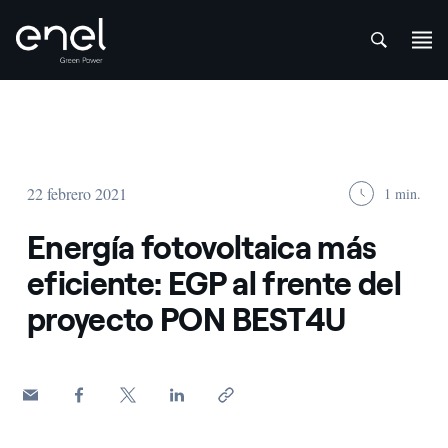
att
Saltar al contenido
22 febrero 2021
1 min.
Energía fotovoltaica más
eficiente: EGP al frente del
proyecto PON BEST4U