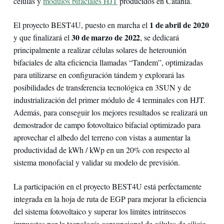
células y
módulos bifaciales HJT
producidos en Catania.
1 de abril de 2020
El proyecto BEST4U, puesto en marcha el
30 de marzo de 2022
y que finalizará el
, se dedicará
principalmente a realizar células solares de heterounión
bifaciales de alta eficiencia llamadas “Tandem”, optimizadas
para utilizarse en configuración tándem y explorará las
posibilidades de transferencia tecnológica en 3SUN y de
industrialización del primer módulo de 4 terminales con HJT.
Además, para conseguir los mejores resultados se realizará un
demostrador de campo fotovoltaico bifacial optimizado para
aprovechar el albedo del terreno con vistas a aumentar la
productividad de kWh / kWp en un 20% con respecto al
sistema monofacial y validar su modelo de previsión.
La participación en el proyecto BEST4U está perfectamente
integrada en la hoja de ruta de EGP para mejorar la eficiencia
del sistema fotovoltaico y superar los límites intrínsecos
impuestos por la tecnología convencional de células de silicio