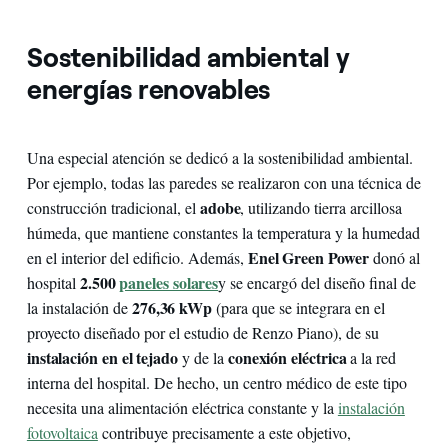
Sostenibilidad ambiental y
energías renovables
Una especial atención se dedicó a la sostenibilidad ambiental.
Por ejemplo, todas las paredes se realizaron con una técnica de
adobe
construcción tradicional, el
, utilizando tierra arcillosa
húmeda, que mantiene constantes la temperatura y la humedad
Enel Green Power
en el interior del edificio. Además,
donó al
2.500
paneles solares
hospital
y se encargó del diseño final de
276,36 kWp
la instalación de
(para que se integrara en el
proyecto diseñado por el estudio de Renzo Piano), de su
instalación en el tejado
conexión eléctrica
y de la
a la red
interna del hospital. De hecho, un centro médico de este tipo
necesita una alimentación eléctrica constante y la
instalación
fotovoltaica
contribuye precisamente a este objetivo,