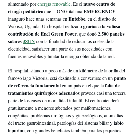
nuevo centro de
alimentado por
energía renovable
. Es el
cirugía pediátrica
EMERGENCY
que la ONG italiana
Entebbe
inauguró hace unas semanas en
, en el distrito de
gracias a la valiosa
Wakiso, Uganda. Un hospital realizado
contribución de Enel Green Power
2.500 paneles
, que donó
solares
3SUN
con la finalidad de reducir los costes de la
electricidad, satisfacer una parte de sus necesidades con
fuentes renovables y limitar la energía obtenida de la red.
El hospital, situado a poco más de un kilómetro de la orilla del
punto
famoso lago Victoria, está destinado a convertirse en un
de referencia fundamental
falta de
en un país en el que la
tratamientos quirúrgicos adecuados
provoca casi una tercera
parte de los casos de mortalidad infantil. El centro atenderá
gratuitamente a menores afectados por malformaciones
congénitas, problemas urológicos y ginecológicos, anomalías
labio
del tracto gastrointestinal, patologías del sistema biliar y
leporino
, con grandes beneficios también para los pequeños