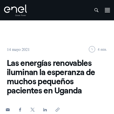
att
Saltar al contenido
14 mayo 2021
4 min.
Las energías renovables
iluminan la esperanza de
muchos pequeños
pacientes en Uganda