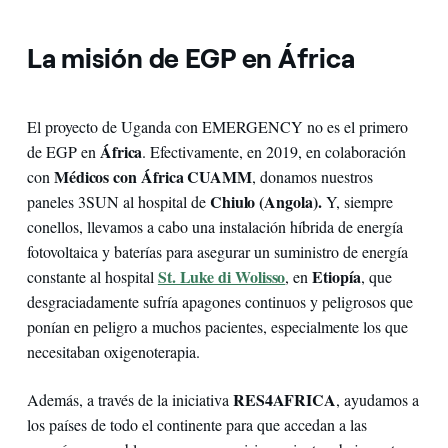
La misión de EGP en África
El proyecto de Uganda con EMERGENCY no es el primero
África
de EGP en
. Efectivamente, en 2019, en colaboración
Médicos con África CUAMM
con
, donamos nuestros
Chiulo (Angola).
paneles 3SUN al hospital de
Y, siempre
con
ellos, llevamos a cabo una instalación híbrida de energía
fotovoltaica y baterías para asegurar un suministro de energía
St. Luke di Wolisso
Etiopía
constante al hospital
, en
, que
desgraciadamente sufría apagones continuos y peligrosos que
ponían en peligro a muchos pacientes, especialmente los que
necesitaban oxigenoterapia.
RES4AFRICA
Además, a través de la iniciativa
, ayudamos a
los países de todo el continente para que accedan a las