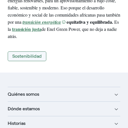
energías renovables, para un aprovisionamiento a bajo coste,
fiable, sostenible y moderno. Eso porque el desarrollo
económico y social de las comunidades africanas pasa también
equitativa y equilibrada.
por una
transición energética
Es
transición justa
la
de Enel Green Power, que no deja a nadie
atrás.
Sostenibilidad
Quiénes somos
Dónde estamos
Historias