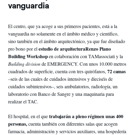
vanguardia
El centro, que ya acoge a sus primeros pacientes, está a la
vanguardia no solamente en el ámbito médico y científico,
sino también en el ámbito arquitectónico, ya que fue diseñado
estudio de arquitectura
Renzo Piano
pro bono por el
Building Workshop
en colaboración con TAMassociati y la
Building division
de EMERGENCY. Con unos 10.000 metros
72 camas
cuadrados de superficie, cuenta con tres quirófanos,
–seis de las cuales de cuidados intensivos y dieciséis de
cuidados subintensivos–, seis ambulatorios, radiología, un
laboratorio con Banco de Sangre y una maquinaria para
realizar el TAC.
trabajarán a pleno régimen unas 400
El hospital, en el que
personas,
cuenta también con diferentes salas que acogen
farmacia, administración y servicios auxiliares, una hospedería