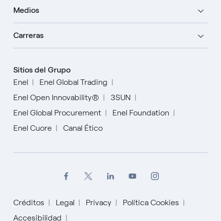
Medios
Carreras
Sitios del Grupo
Enel
Enel Global Trading
Enel Open Innovability®
3SUN
Enel Global Procurement
Enel Foundation
Enel Cuore
Canal Ético
Créditos
Legal
Privacy
Política Cookies
Accesibilidad
English