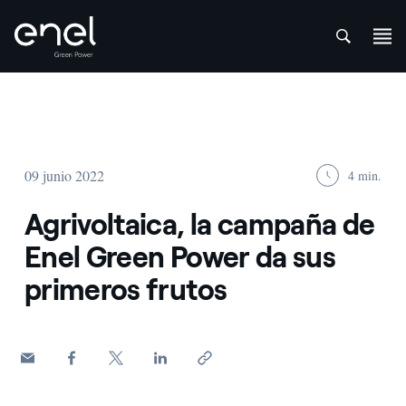
att
Saltar al contenido
09 junio 2022
4 min.
Agrivoltaica, la campaña de
Enel Green Power da sus
primeros frutos