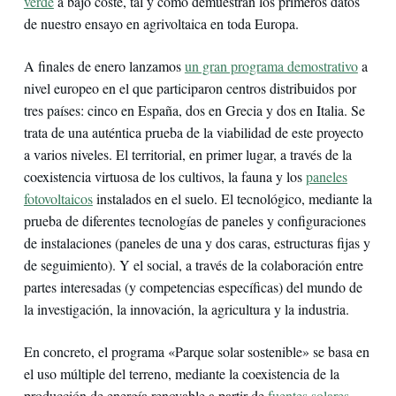
verde
a bajo coste, tal y como demuestran los primeros datos
de nuestro ensayo en agrivoltaica en toda Europa.
A finales de enero lanzamos
un gran programa demostrativo
a
nivel europeo en el que participaron centros distribuidos por
tres países: cinco en España, dos en Grecia y dos en Italia. Se
trata de una auténtica prueba de la viabilidad de este proyecto
a varios niveles. El territorial, en primer lugar, a través de la
coexistencia virtuosa de los cultivos, la fauna y los
paneles
fotovoltaicos
instalados en el suelo. El tecnológico, mediante la
prueba de diferentes tecnologías de paneles y configuraciones
de instalaciones (paneles de una y dos caras, estructuras fijas y
de seguimiento). Y el social, a través de la colaboración entre
partes interesadas (y competencias específicas) del mundo de
la investigación, la innovación, la agricultura y la industria.
En concreto, el programa «Parque solar sostenible» se basa en
el uso múltiple del terreno, mediante la coexistencia de la
producción de energía renovable a partir de
fuentes solares