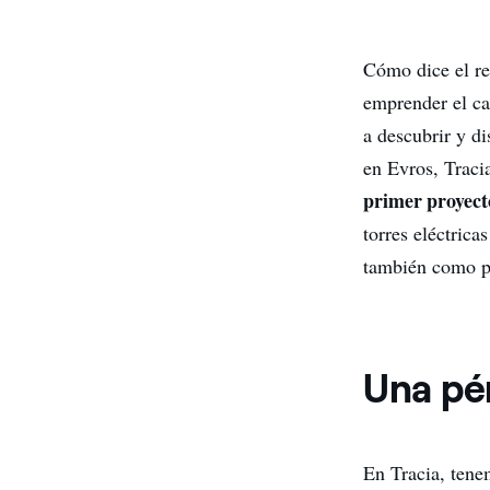
Cómo dice el re
emprender el ca
a descubrir y di
en Evros, Tracia
primer proyec
torres eléctrica
también como p
Una pé
En Tracia, ten