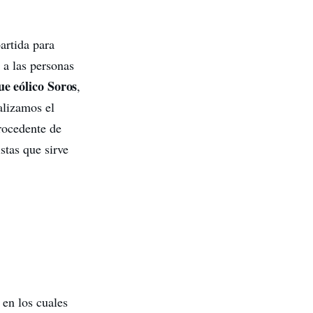
artida para
 a las personas
e eólico Soros
,
alizamos el
rocedente de
stas que sirve
en los cuales