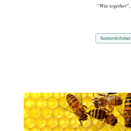
“
Win together
”
Sostenibilidad