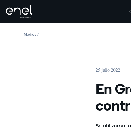
Saltar al contenido
Medios
En Grecia la economía circular contribuye también a la
25 julio 2022
En Gr
contr
Se utilizaron 