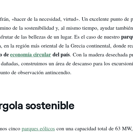
frán, «hacer de la necesidad, virtud». Un excelente punto de p
mino de la sostenibilidad y, al mismo tiempo, ayudar también
parqu
sfrutar de las bellezas de un lugar. Es el caso de nuestro
, en la región más oriental de la Grecia continental, donde re
to de
economía circular
del país
. Con la madera desechada p
s dañadas, construimos un área de descanso para los excursioni
unto de observación antincendio.
rgola sostenible
emos cinco
parques eólicos
con una capacidad total de 63 MW, 