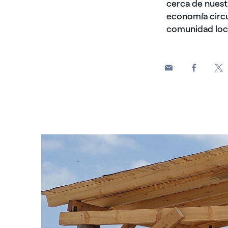
cerca de nuest
economía circul
comunidad loca
Pérgola