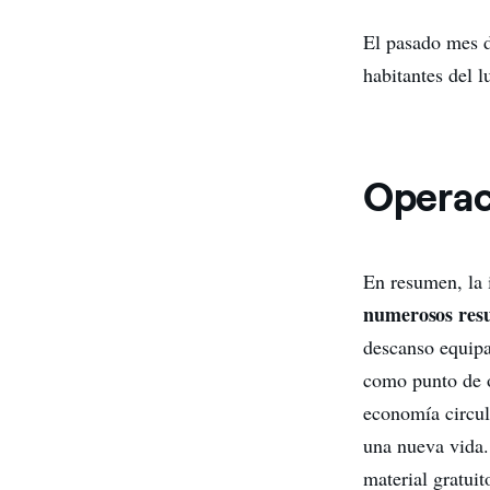
El pasado mes d
habitantes del l
Operac
En resumen, la 
numerosos resu
descanso equipad
como punto de o
economía circul
una nueva vida.
material gratui