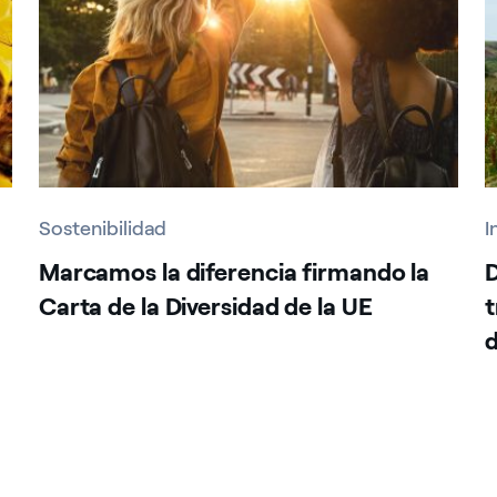
Sostenibilidad
I
Marcamos la diferencia firmando la
D
Carta de la Diversidad de la UE
t
d