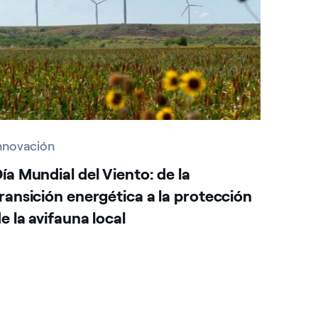
nnovación
ía Mundial del Viento: de la
ransición energética a la protección
e la avifauna local