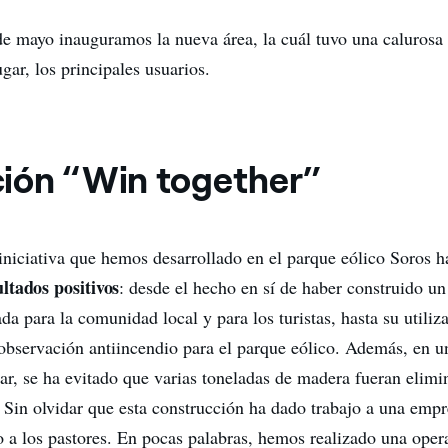
e mayo inauguramos la nueva área, la cuál tuvo una calurosa 
ugar, los principales usuarios.
ión “Win together”
iniciativa que hemos desarrollado en el parque eólico Soros h
ltados positivos
: desde el hecho en sí de haber construido un
a para la comunidad local y para los turistas, hasta su utili
bservación antiincendio para el parque eólico. Además, en u
ar, se ha evitado que varias toneladas de madera fueran elimi
 Sin olvidar que esta construcción ha dado trabajo a una empr
to a los pastores. En pocas palabras, hemos realizado una ope