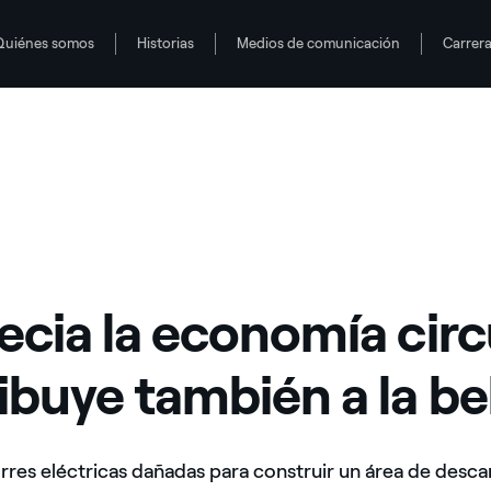
Quiénes somos
Historias
Medios de comunicación
Carrer
 belleza
ecia la economía circ
ibuye también a la be
torres eléctricas dañadas para construir un área de desc