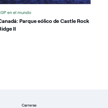
EGP en el mundo
Canadá: Parque eólico de Castle Rock
Ridge II
Carreras