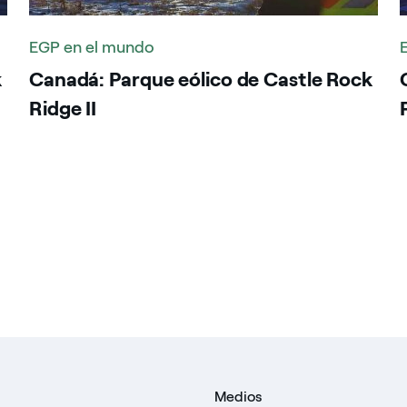
EGP en el mundo
k
Canadá: Parque eólico de Castle Rock
Ridge II
Medios