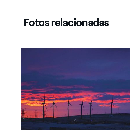
Fotos relacionadas
Canadá: Parque eólico de Castle Rock Ridge II