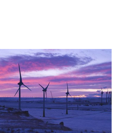
anadá: Parque eólico de Castle Rock Ridge II