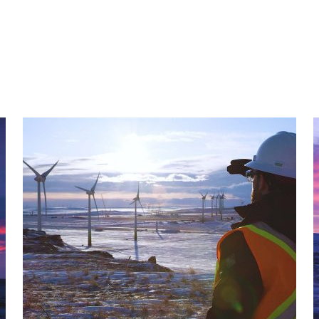
Canadá: Parque eólico de Castle Rock Ridge II
C