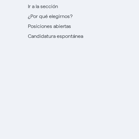
Ir a la sección
¿Por qué elegirnos?
Posiciones abiertas
Candidatura espontánea