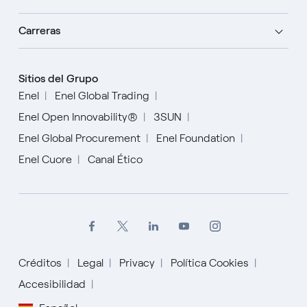
Carreras
Sitios del Grupo
Enel
Enel Global Trading
Enel Open Innovability®
3SUN
Enel Global Procurement
Enel Foundation
Enel Cuore
Canal Ético
Créditos
Legal
Privacy
Política Cookies
Accesibilidad
English