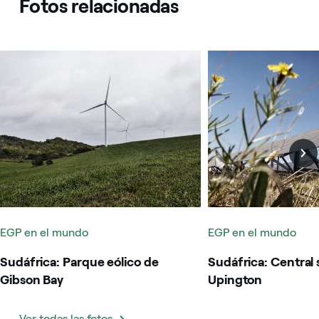
Fotos relacionadas
Sudáfrica: Parque eólico de Gibson Bay
Sudáfrica: Central so
EGP en el mundo
EGP en el mundo
Sudáfrica: Parque eólico de
Sudáfrica: Central 
Gibson Bay
Upington
Ver todas las fotos