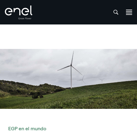
att
Saltar al contenido
EGP en el mundo