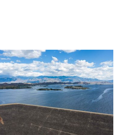
olombia: Betania