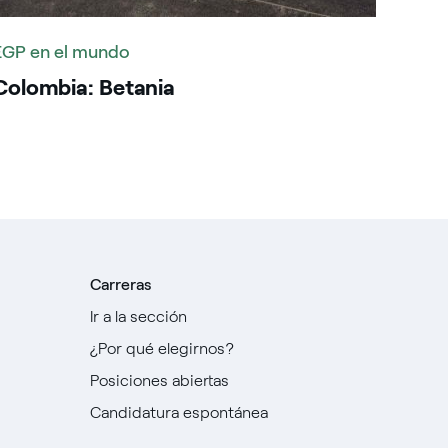
EGP en el mundo
Colombia: Betania
Carreras
Ir a la sección
¿Por qué elegirnos?
Posiciones abiertas
Candidatura espontánea