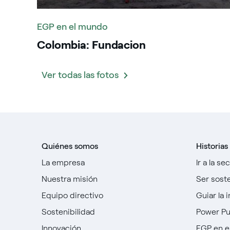
EGP en el mundo
Colombia: Fundacion
Ver todas las fotos
Quiénes somos
Historias
La empresa
Ir a la se
Nuestra misión
Ser sost
Equipo directivo
Guiar la 
Sostenibilidad
Power P
Innovación
EGP en e