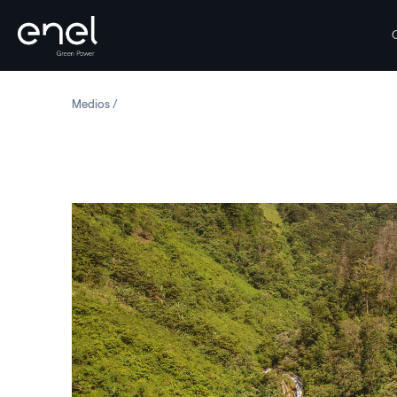
Saltar al contenido
Medios
Guatemala: Central hidroeléctrica Palo Viejo