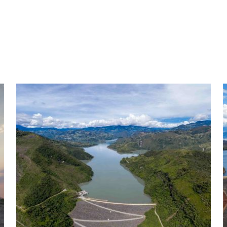
Colombia: Guavio
C