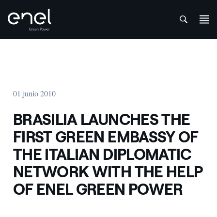
att
Saltar al contenido
01 junio 2010
BRASILIA LAUNCHES THE
FIRST GREEN EMBASSY OF
THE ITALIAN DIPLOMATIC
NETWORK WITH THE HELP
OF ENEL GREEN POWER