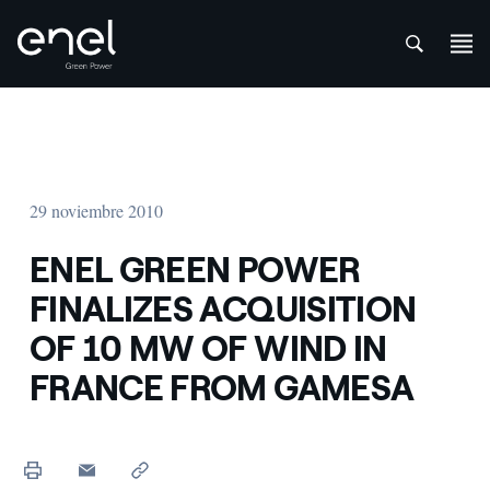
att
Saltar al contenido
29 noviembre 2010
ENEL GREEN POWER
FINALIZES ACQUISITION
OF 10 MW OF WIND IN
FRANCE FROM GAMESA