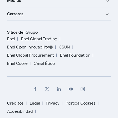
Medios
Carreras
Sitios del Grupo
Enel
Enel Global Trading
Enel Open Innovability®
3SUN
Enel Global Procurement
Enel Foundation
Enel Cuore
Canal Ético
Créditos
Legal
Privacy
Política Cookies
Accesibilidad