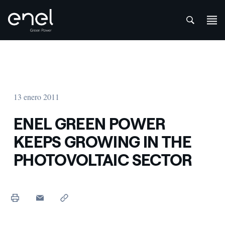
att
Saltar al contenido
13 enero 2011
ENEL GREEN POWER
KEEPS GROWING IN THE
PHOTOVOLTAIC SECTOR