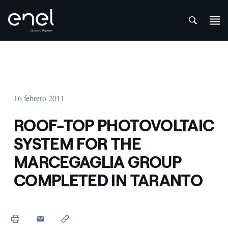
att
Saltar al contenido
16 febrero 2011
ROOF-TOP PHOTOVOLTAIC
SYSTEM FOR THE
MARCEGAGLIA GROUP
COMPLETED IN TARANTO