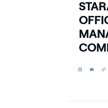
STAR
OFFI
MANA
COM