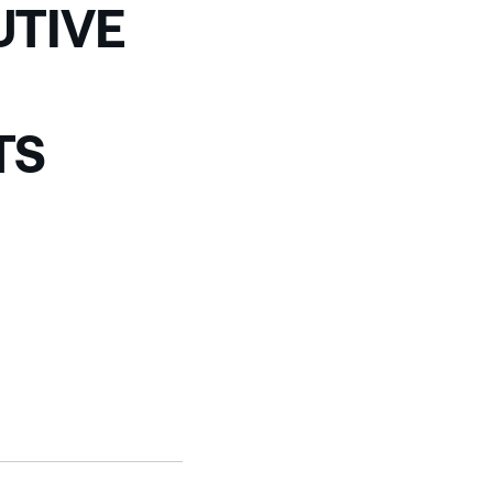
UTIVE
TS