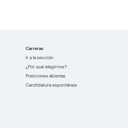
Carreras
Ir a la sección
¿Por qué elegirnos?
Posiciones abiertas
Candidatura espontánea