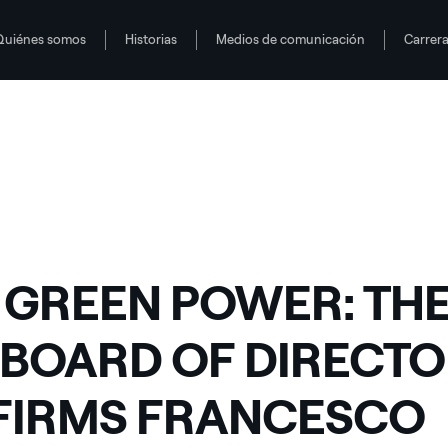
Quiénes somos
Historias
Medios de comunicación
Carrer
 CONFIRMS FRANCESCO STARACE AS CHIEF EXECUTIVE OFFICER AND GEN
 GREEN POWER: TH
BOARD OF DIRECTO
FIRMS FRANCESCO