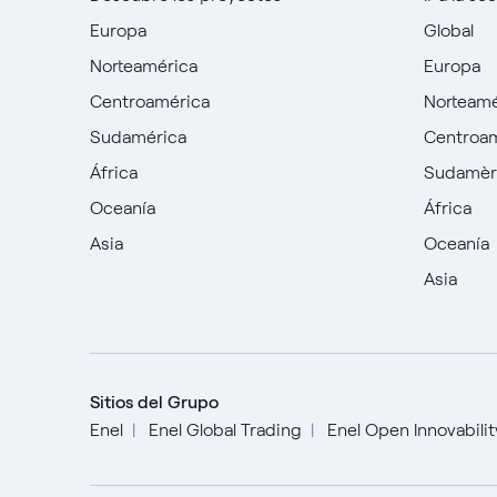
Europa
Global
Norteamérica
Europa
Centroamérica
Norteamé
Sudamérica
Centroa
África
Sudamèr
Oceanía
África
Asia
Oceanía
Asia
Sitios del Grupo
Enel
Enel Global Trading
Enel Open Innovabili