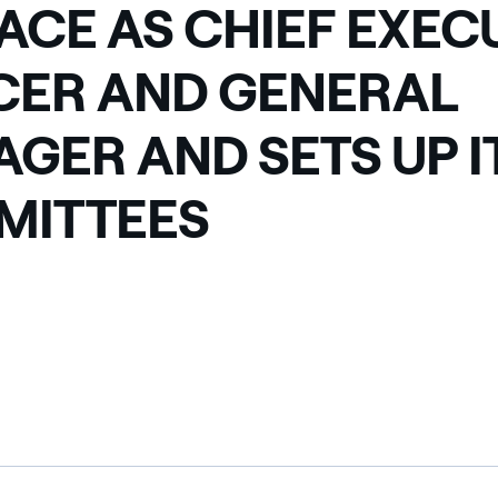
ACE AS CHIEF EXEC
CER AND GENERAL
GER AND SETS UP I
MITTEES