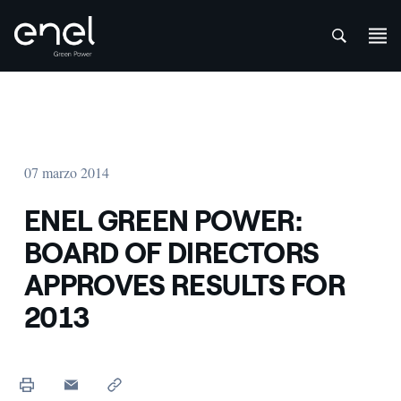
att
Saltar al contenido
07 marzo 2014
ENEL GREEN POWER:
BOARD OF DIRECTORS
APPROVES RESULTS FOR
2013