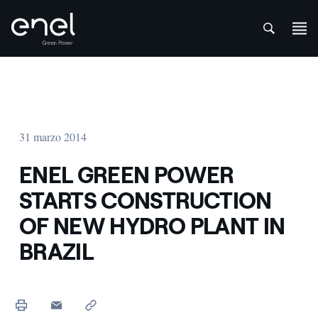
att
Saltar al contenido
31 marzo 2014
ENEL GREEN POWER
STARTS CONSTRUCTION
OF NEW HYDRO PLANT IN
BRAZIL