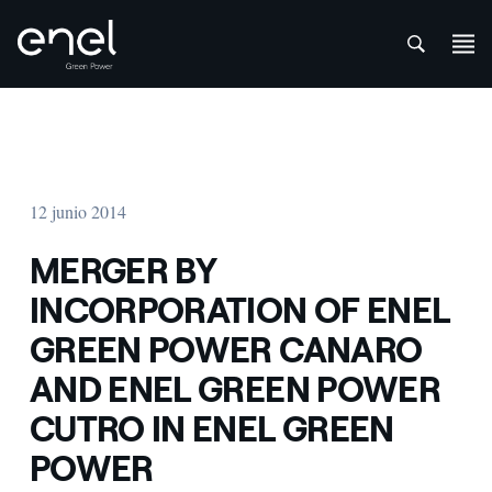
att
Saltar al contenido
12 junio 2014
MERGER BY
INCORPORATION OF ENEL
GREEN POWER CANARO
AND ENEL GREEN POWER
CUTRO IN ENEL GREEN
POWER