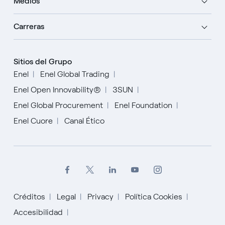
Medios
Carreras
Sitios del Grupo
Enel
Enel Global Trading
Enel Open Innovability®
3SUN
Enel Global Procurement
Enel Foundation
Enel Cuore
Canal Ético
Créditos
Legal
Privacy
Política Cookies
Accesibilidad