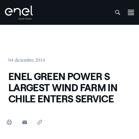
att
Saltar al contenido
04 diciembre 2014
ENEL GREEN POWER S
LARGEST WIND FARM IN
CHILE ENTERS SERVICE