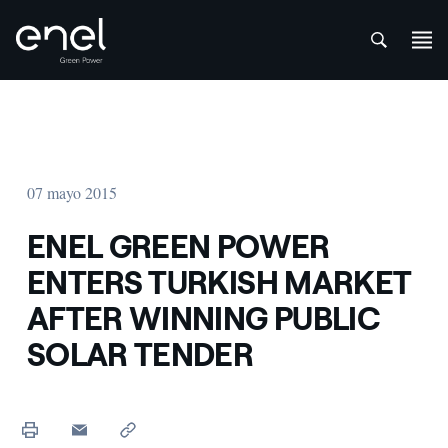
att
Saltar al contenido
07 mayo 2015
ENEL GREEN POWER
ENTERS TURKISH MARKET
AFTER WINNING PUBLIC
SOLAR TENDER