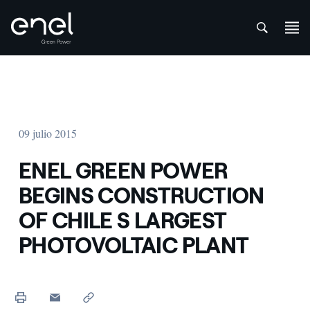
att
Saltar al contenido
09 julio 2015
ENEL GREEN POWER
BEGINS CONSTRUCTION
OF CHILE S LARGEST
PHOTOVOLTAIC PLANT