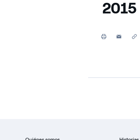
2015
Quiénes somos
Historias