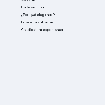
Ir a la sección
¿Por qué elegirnos?
Posiciones abiertas
Candidatura espontánea