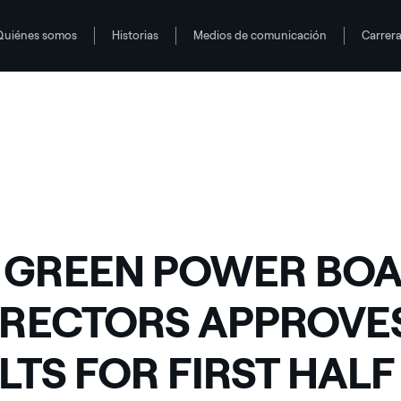
Quiénes somos
Historias
Medios de comunicación
Carrer
RESULTS FOR FIRST HALF OF 2015
 GREEN POWER BO
IRECTORS APPROVE
LTS FOR FIRST HALF