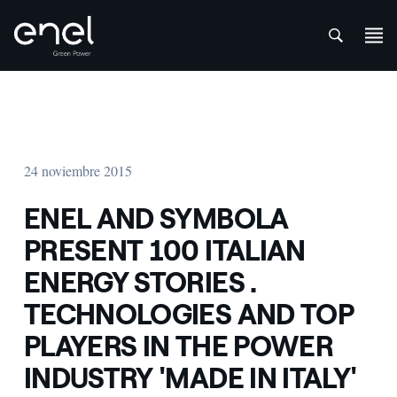
att
Saltar al contenido
24 noviembre 2015
ENEL AND SYMBOLA
PRESENT 100 ITALIAN
ENERGY STORIES .
TECHNOLOGIES AND TOP
PLAYERS IN THE POWER
INDUSTRY 'MADE IN ITALY'