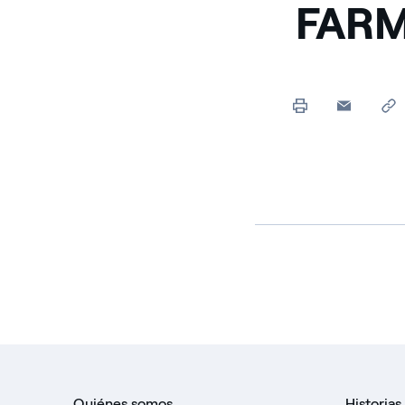
FARM
Quiénes somos
Historias