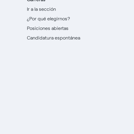
Ir a la sección
¿Por qué elegirnos?
Posiciones abiertas
Candidatura espontánea