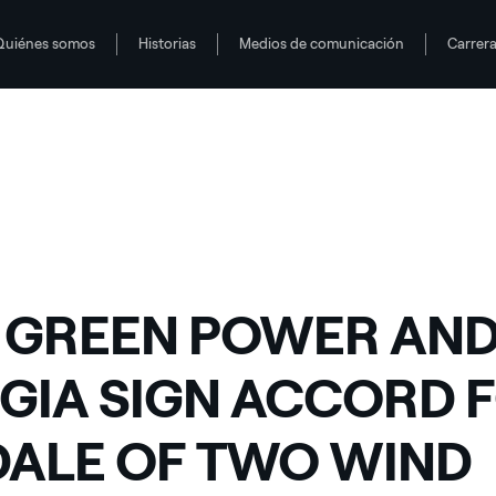
Quiénes somos
Historias
Medios de comunicación
Carrer
FOR THE DALE OF TWO WIND FARMS IN CALABRIA
 GREEN POWER AND
GIA SIGN ACCORD 
DALE OF TWO WIND