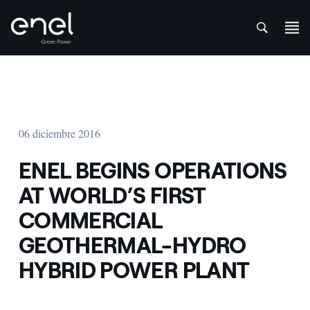
att
Saltar al contenido
06 diciembre 2016
ENEL BEGINS OPERATIONS
AT WORLD’S FIRST
COMMERCIAL
GEOTHERMAL-HYDRO
HYBRID POWER PLANT