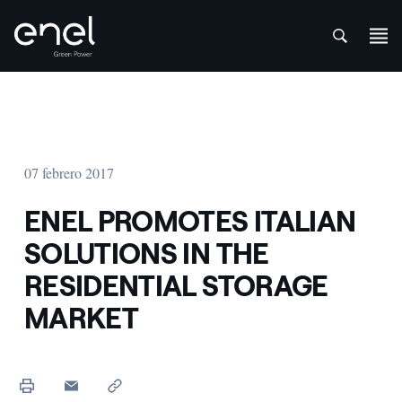
att
Saltar al contenido
07 febrero 2017
ENEL PROMOTES ITALIAN
SOLUTIONS IN THE
RESIDENTIAL STORAGE
MARKET