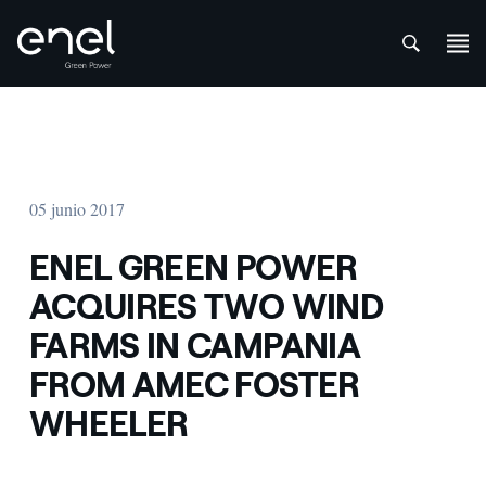
att
Saltar al contenido
05 junio 2017
ENEL GREEN POWER
ACQUIRES TWO WIND
FARMS IN CAMPANIA
FROM AMEC FOSTER
WHEELER