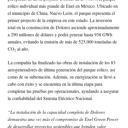
eólico individual más grande de Enel en México. Ubicado en
el municipio de China, Nuevo León, el parque representa el
primer proyecto de la empresa en este estado. La inversión
total en la construcción de Dolores asciende aproximadamente
a 290 millones de dólares y podrá generar hasta 938 GWh
anuales, evitando la emisión de más de 525,000 toneladas de
CO
al año.
2
La compañía ha finalizado las obras de instalación de los 83
aerogeneradores de última generación del parque eólico, así
como de su subestación. Además, su energización se llevó a
cabo con éxito y se encuentra en la última etapa para
completar las pruebas pre operacionales, ayudando a asegurar
la confiabilidad del Sistema Eléctrico Nacional.
“La instalación de la capacidad completa de Dolores
demuestra una vez más el compromiso de Enel Green Power
de desarrollar proyectos sostenibles que brinden valor