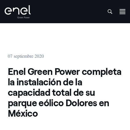
att
Saltar al contenido
07 septiembre 2020
Enel Green Power completa
la instalación de la
capacidad total de su
parque eólico Dolores en
México