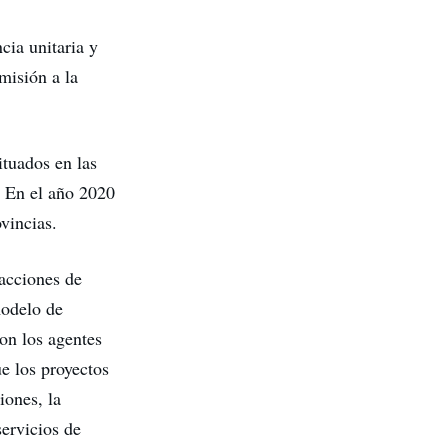
ia unitaria y
misión a la
tuados en las
. En el año 2020
vincias.
acciones de
modelo de
on los agentes
e los proyectos
iones, la
servicios de