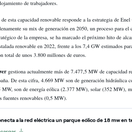
alojamiento de trabajadores.
 de esta capacidad renovable responde a la estrategia de Ene
lenamente su mix de generación en 2050, un proceso para el 
ratégico de la empresa, se ha marcado el próximo hito de al
stalada renovable en 2022, frente a los 7,4 GW estimados para
ón total de unos 3.800 millones de euros.
wer
gestiona actualmente más de 7.477,5 MW de capacidad r
paña. De esta cifra, 4.669 MW son de generación hidráulica c
,5 MW, son de energía eólica (2.377 MW), solar (352 MW), mi
s fuentes renovables (0,5 MW).
ecta a la red eléctrica un parque eólico de 18 mw en t
cargar