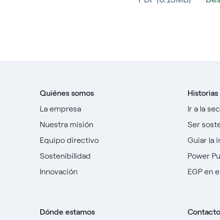
Quiénes somos
Historias
La empresa
Ir a la se
Nuestra misión
Ser sost
Equipo directivo
Guiar la 
Sostenibilidad
Power P
Innovación
EGP en e
Dónde estamos
Contact