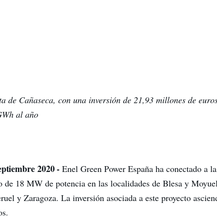
ta de Cañaseca, con una inversión de 21,93 millones de euro
GWh al año
septiembre 2020 -
Enel Green Power España ha conectado a la 
o de 18 MW de potencia en las localidades de Blesa y Moyuel
eruel y Zaragoza. La inversión asociada a este proyecto ascien
os.