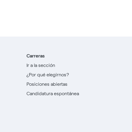
Carreras
Ir a la sección
¿Por qué elegirnos?
Posiciones abiertas
Candidatura espontánea