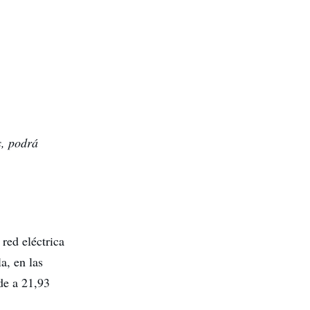
s, podrá
red eléctrica
a, en las
de a 21,93