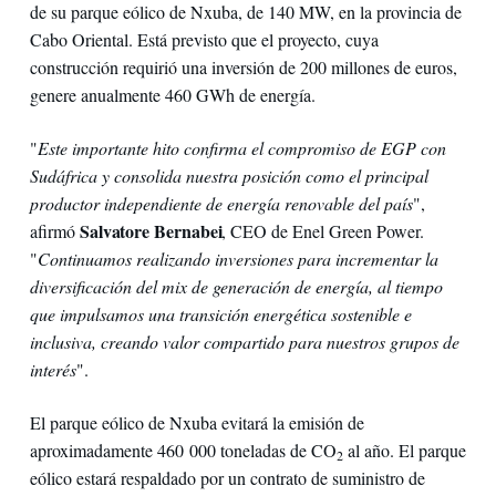
de su parque eólico de Nxuba, de 140 MW, en la provincia de
Cabo Oriental. Está previsto que el proyecto, cuya
construcción requirió una inversión de 200 millones de euros,
genere anualmente 460 GWh de energía.
"
Este importante hito confirma el compromiso de EGP con
Sudáfrica y consolida nuestra posición como el principal
productor independiente de energía renovable del país
",
Salvatore Bernabei
afirmó
, CEO de Enel Green Power.
"
Continuamos realizando inversiones para incrementar la
diversificación del mix de generación de energía, al tiempo
que impulsamos una transición energética sostenible e
inclusiva, creando valor compartido para nuestros grupos de
interés
".
El parque eólico de Nxuba evitará la emisión de
aproximadamente 460 000 toneladas de CO
al año. El parque
2
eólico estará respaldado por un contrato de suministro de