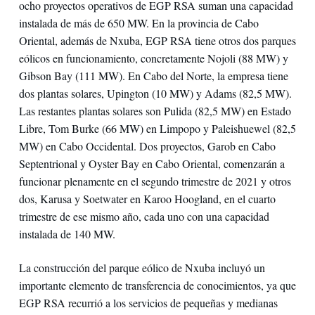
ocho proyectos operativos de EGP RSA suman una capacidad
instalada de más de 650 MW. En la provincia de Cabo
Oriental, además de Nxuba, EGP RSA tiene otros dos parques
eólicos en funcionamiento, concretamente Nojoli (88 MW) y
Gibson Bay (111 MW). En Cabo del Norte, la empresa tiene
dos plantas solares, Upington (10 MW) y Adams (82,5 MW).
Las restantes plantas solares son Pulida (82,5 MW) en Estado
Libre, Tom Burke (66 MW) en Limpopo y Paleishuewel (82,5
MW) en Cabo Occidental. Dos proyectos, Garob en Cabo
Septentrional y Oyster Bay en Cabo Oriental, comenzarán a
funcionar plenamente en el segundo trimestre de 2021 y otros
dos, Karusa y Soetwater en Karoo Hoogland, en el cuarto
trimestre de ese mismo año, cada uno con una capacidad
instalada de 140 MW.
La construcción del parque eólico de Nxuba incluyó un
importante elemento de transferencia de conocimientos, ya que
EGP RSA recurrió a los servicios de pequeñas y medianas