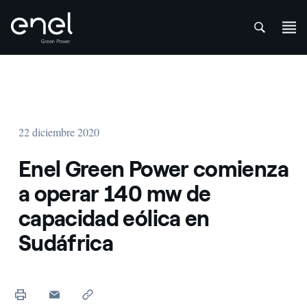
att
Saltar al contenido
22 diciembre 2020
Enel Green Power comienza
a operar 140 mw de
capacidad eólica en
Sudáfrica