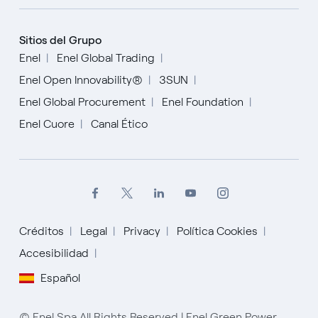
Sitios del Grupo
Enel
Enel Global Trading
Enel Open Innovability®
3SUN
Enel Global Procurement
Enel Foundation
Enel Cuore
Canal Ético
Créditos
Legal
Privacy
Política Cookies
Accesibilidad
Español
English
© Enel Spa All Rights Reserved | Enel Green Power