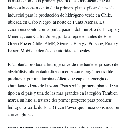
la instalación de la primera piedra que simbólicamente da
inicio a la construcción de la primera planta piloto de escala
industrial para la producción de hidrógeno verde en Chile,
ubicada en Cabo Negro, al norte de Punta Arenas. La
ceremonia contó con la participación del ministro de Energía y
Minería, Juan Carlos Jobet, junto a representantes de Enel
Green Power Chile, AME, Siemens Energy, Porsche, Enap y
Exxon Mobile, además de autoridades locales.
Esta planta producirá hidrógeno verde mediante el proceso de
electrólisis, alimentado directamente con energía renovable
producida por una turbina eólica, que capta la energía del
abundante viento de la zona. Esta será la primera planta de su
tipo en el país y una de las más grandes en la región También
marca un hito al tratarse del primer proyecto para producir
hidrógeno verde de Enel Green Power que inicia construcción
a nivel global.
Paolo Pallotti,
gerente general de Enel Chile, señaló: “
Esta