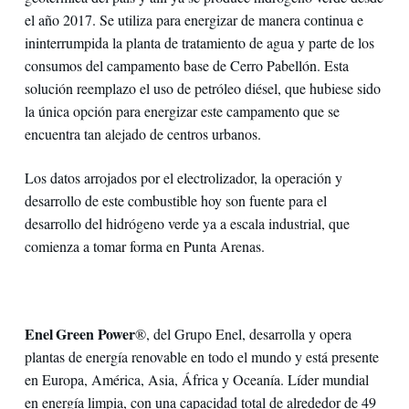
el año 2017. Se utiliza para energizar de manera continua e
ininterrumpida la planta de tratamiento de agua y parte de los
consumos del campamento base de Cerro Pabellón. Esta
solución reemplazo el uso de petróleo diésel, que hubiese sido
la única opción para energizar este campamento que se
encuentra tan alejado de centros urbanos.
Los datos arrojados por el electrolizador, la operación y
desarrollo de este combustible hoy son fuente para el
desarrollo del hidrógeno verde ya a escala industrial, que
comienza a tomar forma en Punta Arenas.
Enel Green Power
®, del Grupo Enel, desarrolla y opera
plantas de energía renovable en todo el mundo y está presente
en Europa, América, Asia, África y Oceanía. Líder mundial
en energía limpia, con una capacidad total de alrededor de 49