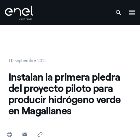
att
Saltar al contenido
10 septiembre 2021
Instalan la primera piedra
del proyecto piloto para
producir hidrógeno verde
en Magallanes