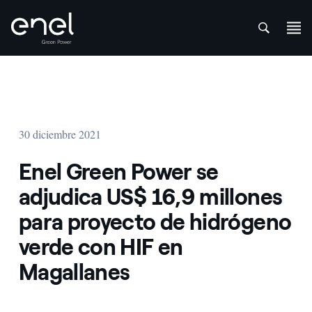
att
Saltar al contenido
30 diciembre 2021
Enel Green Power se
adjudica US$ 16,9 millones
para proyecto de hidrógeno
verde con HIF en
Magallanes