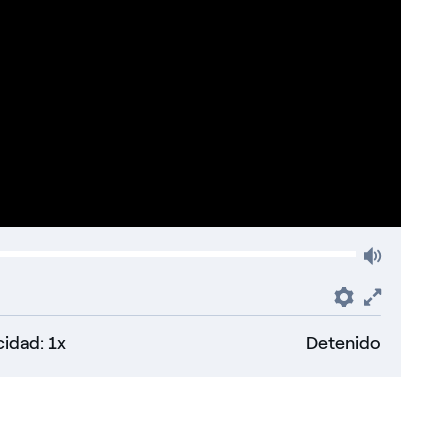
Volum
Preferenc
Fullsc
idad: 1x
Detenido