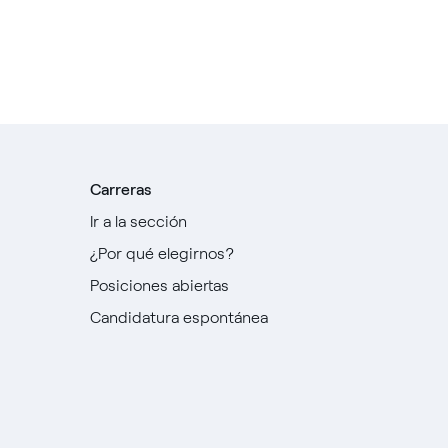
Carreras
Ir a la sección
¿Por qué elegirnos?
Posiciones abiertas
Candidatura espontánea