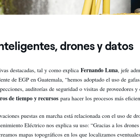
nteligentes, drones y datos
Fernando Luna
tivas destacadas, tal y como explica
, jefe adm
ente de EGP en Guatemala, “hemos adoptado el uso de gafas 
specciones, auditorías de seguridad o visitas de proveedores y 
ros de tiempo
y recursos
para hacer los procesos más eficien
ovaciones puestas en marcha está relacionada con el uso de d
enimiento Eléctrico nos explica su uso: “Gracias a los drones
creamos mapas topográficos en los que localizamos eventuale