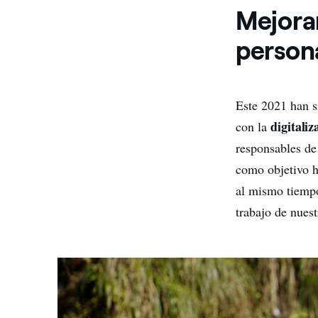
Mejorar
person
Este 2021 han s
digitaliz
con la
responsables de
como objetivo h
al mismo tiempo
trabajo de nues