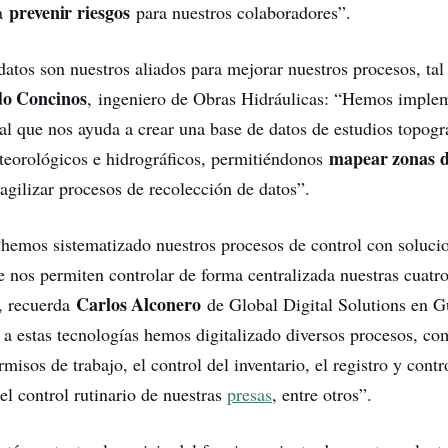
prevenir riesgos
ra
para nuestros colaboradores”.
 datos son nuestros aliados para mejorar nuestros procesos, ta
o Concinos
, ingeniero de Obras Hidráulicas: “Hemos imple
al que nos ayuda a crear una base de datos de estudios topogr
mapear zonas d
teorológicos e hidrográficos, permitiéndonos
agilizar procesos de recolección de datos”.
“hemos sistematizado nuestros procesos de control con soluci
e nos permiten controlar de forma centralizada nuestras cuatro
Carlos Alconero
”, recuerda
de Global Digital Solutions en G
 a estas tecnologías hemos digitalizado diversos procesos, co
rmisos de trabajo, el control del inventario, el registro y contr
el control rutinario de nuestras
presas
, entre otros”.