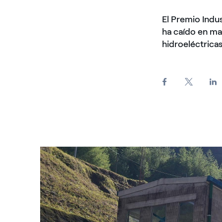
El Premio Indus
ha caído en ma
hidroeléctricas
Enel Green Power Guatemala