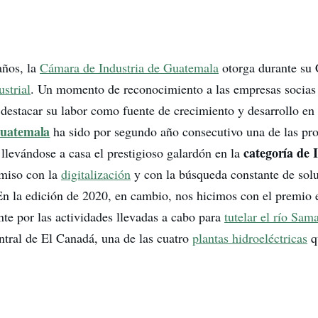
años, la
Cámara de Industria de Guatemala
otorga durante su
strial
. Un momento de reconocimiento a las empresas socias 
 destacar su labor como fuente de crecimiento y desarrollo en 
uatemala
ha sido por segundo año consecutivo una de las pro
categoría de 
 llevándose a casa el prestigioso galardón en la
miso con la
digitalización
y con la búsqueda constante de sol
En la edición de 2020, en cambio, nos hicimos con el premio e
e por las actividades llevadas a cabo para
tutelar el río Sam
entral de El Canadá, una de las cuatro
plantas hidroeléctricas
q