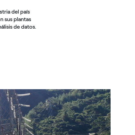
tria del país
n sus plantas
álisis de datos.