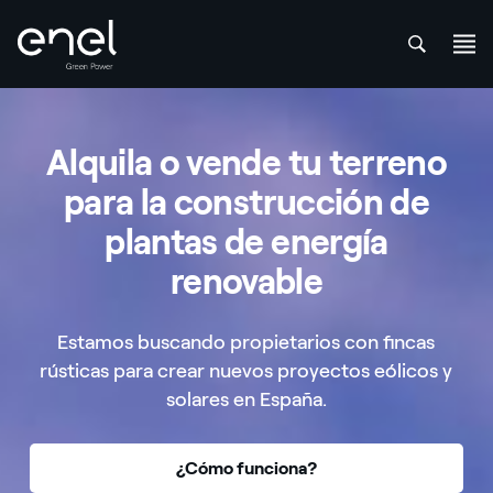
att
Saltar al contenido
Alquila o vende tu terreno
para la construcción de
plantas de energía
renovable
Estamos buscando propietarios con fincas
rústicas para crear nuevos proyectos eólicos y
solares en España.
¿Cómo funciona?