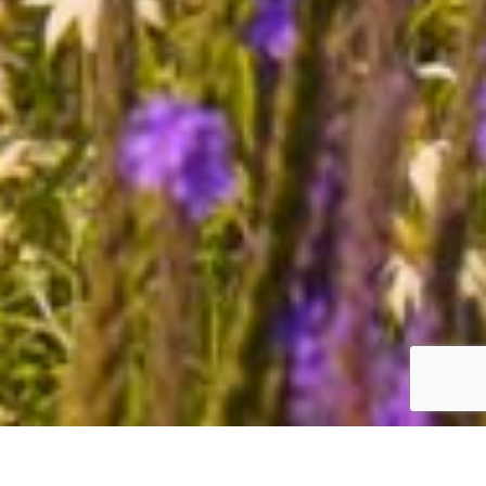
English
Español