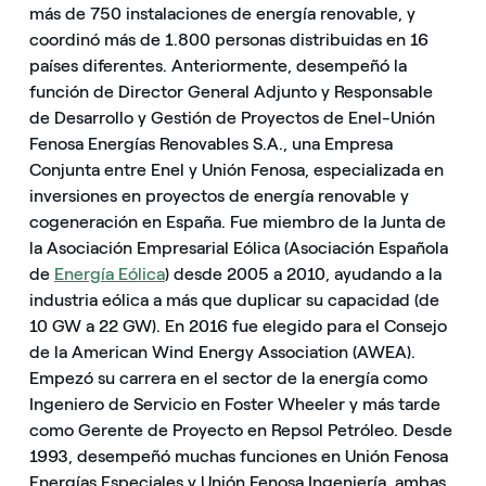
más de 750 instalaciones de energía renovable, y
coordinó más de 1.800 personas distribuidas en 16
países diferentes. Anteriormente, desempeñó la
función de Director General Adjunto y Responsable
de Desarrollo y Gestión de Proyectos de Enel-Unión
Fenosa Energías Renovables S.A., una Empresa
Conjunta entre Enel y Unión Fenosa, especializada en
inversiones en proyectos de energía renovable y
cogeneración en España. Fue miembro de la Junta de
la Asociación Empresarial Eólica (Asociación Española
de
Energía Eólica
) desde 2005 a 2010, ayudando a la
industria eólica a más que duplicar su capacidad (de
10 GW a 22 GW). En 2016 fue elegido para el Consejo
de la American Wind Energy Association (AWEA).
Empezó su carrera en el sector de la energía como
Ingeniero de Servicio en Foster Wheeler y más tarde
como Gerente de Proyecto en Repsol Petróleo. Desde
1993, desempeñó muchas funciones en Unión Fenosa
Energías Especiales y Unión Fenosa Ingeniería, ambas