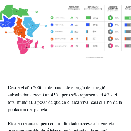
Desde el año 2000 la demanda de energía de la regiόn
subsahariana creció un 45%, pero sólo representa el 4% del
total mundial, a pesar de que en el área viva casi el 13% de la
población del planeta.
Rica en recursos, pero con un limitado acceso a la energía,
esta gran porción de África pone la mirada a la energía