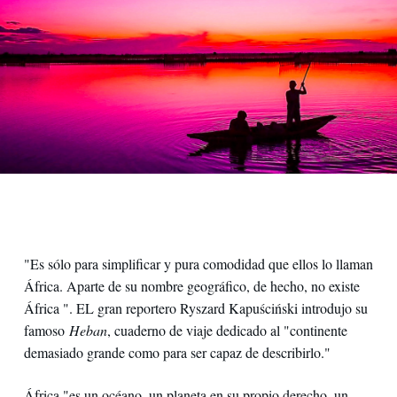
"Es sólo para simplificar y pura comodidad que ellos lo llaman
África. Aparte de su nombre geográfico, de hecho, no existe
África ". EL gran reportero Ryszard Kapuściński introdujo su
famoso
Heban
, cuaderno de viaje dedicado al "continente
demasiado grande como para ser capaz de describirlo."
África "es un océano, un planeta en su propio derecho, un