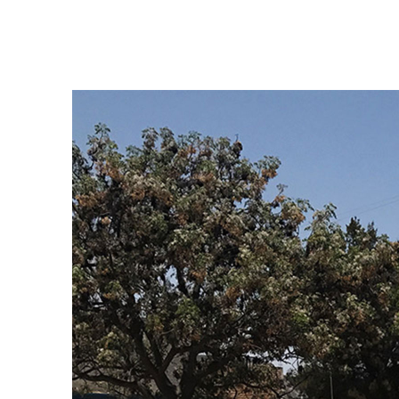
Chinampas - Enel Green Power