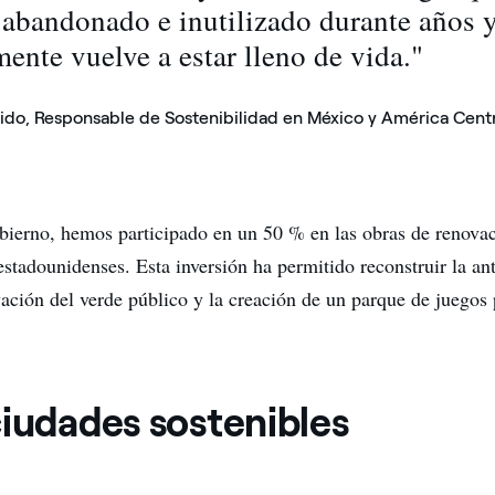
 abandonado e inutilizado durante años 
mente vuelve a estar lleno de vida."
ido, Responsable de Sostenibilidad en México y América Cent
bierno, hemos participado en un 50 % en las obras de renova
stadounidenses. Esta inversión ha permitido reconstruir la ant
vación del verde público y la creación de un parque de juegos 
ciudades sostenibles