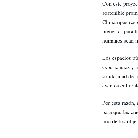
Con este proyec
sostenible prom
Chinampas respo
bienestar para t
humanos sean inc
Los espacios pú
experiencias y t
solidaridad de 
eventos cultural
Por esta razón, 
para que las ci
uno de los obje