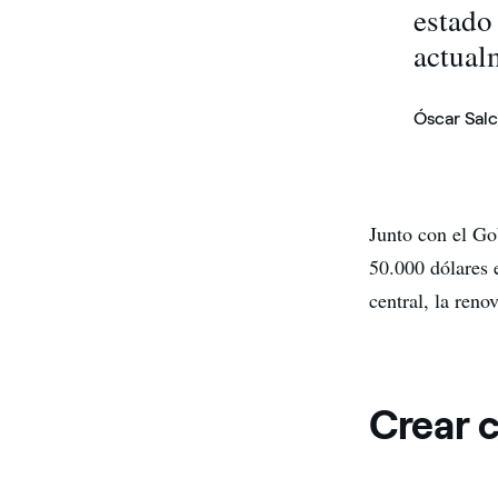
estado
actual
Óscar Salc
Junto con el Go
50.000 dólares e
central, la reno
Crear 