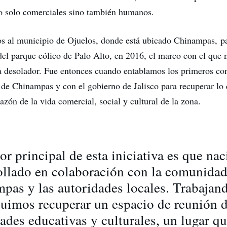
o solo comerciales sino también humanos.
 al municipio de Ojuelos, donde está ubicado Chinampas, pa
del parque eólico de Palo Alto, en 2016, el marco con el que 
 desolador. Fue entonces cuando entablamos los primeros con
 de Chinampas y con el gobierno de Jalisco para recuperar lo
razón de la vida comercial, social y cultural de la zona.
or principal de esta iniciativa es que nac
ollado en colaboración con la comunidad
pas y las autoridades locales. Trabajan
uimos recuperar un espacio de reunión d
dades educativas y culturales, un lugar q