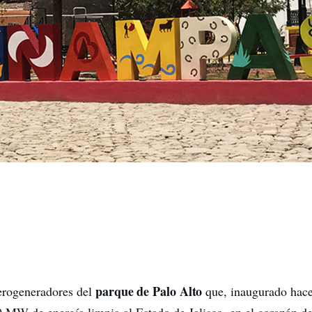
parque de Palo Alto
erogeneradores del
que, inaugurado hac