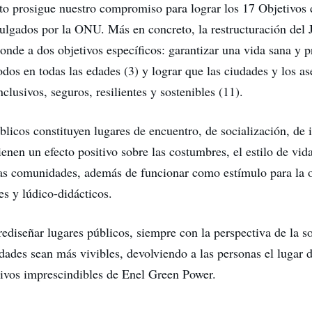
to prosigue nuestro compromiso para lograr los 17 Objetivos 
ulgados por la ONU. Más en concreto, la restructuración del 
nde a dos objetivos específicos: garantizar una vida sana y 
odos en todas las edades (3) y lograr que las ciudades y los a
lusivos, seguros, resilientes y sostenibles (11).
blicos constituyen lugares de encuentro, de socialización, de
ienen un efecto positivo sobre las costumbres, el estilo de vida
las comunidades, además de funcionar como estímulo para la 
es y lúdico-didácticos.
rediseñar lugares públicos, siempre con la perspectiva de la so
udades sean más vivibles, devolviendo a las personas el lugar 
tivos imprescindibles de Enel Green Power.