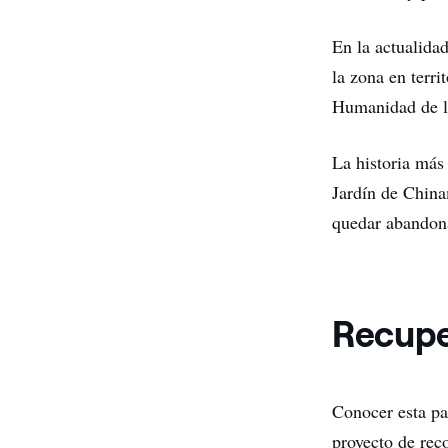
En la actualidad
la zona en terri
Humanidad de 
La historia más 
Jardín de China
quedar abandon
Recuper
Conocer esta pa
proyecto de rec