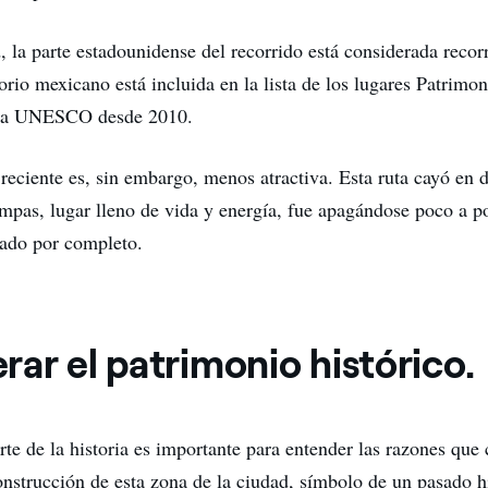
, la parte estadounidense del recorrido está considerada recorr
torio mexicano está incluida en la lista de los lugares Patrimon
la UNESCO desde 2010.
reciente es, sin embargo, menos atractiva. Esta ruta cayó en 
mpas, lugar lleno de vida y energía, fue apagándose poco a p
ado por completo.
ar el patrimonio histórico.
rte de la historia es importante para entender las razones que
onstrucción de esta zona de la ciudad, símbolo de un pasado hi