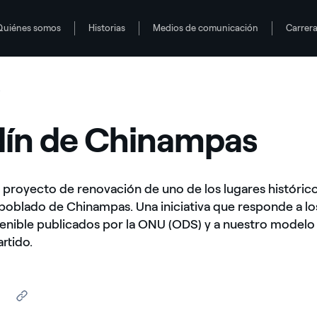
Quiénes somos
Historias
Medios de comunicación
Carrer
7
rdín de Chinampas
el proyecto de renovación de uno de los lugares históric
poblado de Chinampas. Una iniciativa que responde a lo
tenible publicados por la ONU (ODS) y a nuestro modelo
rtido.