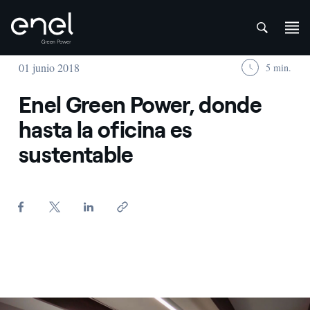
att
Saltar al contenido
01 junio 2018
5 min.
Enel Green Power, donde
hasta la oficina es
sustentable